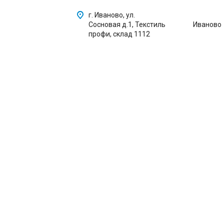
г. Иваново, ул.
Сосновая д.1, Текстиль
Иваново
профи, склад 1112