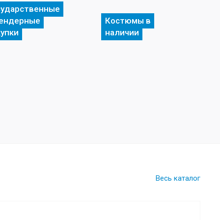
сударственные
тендерные
Костюмы в
купки
наличии
Весь каталог