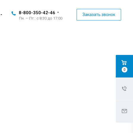
8-800-350-42-46
Заказать звонок
Пн. – Пт.: с 8:30 до 17:00
0