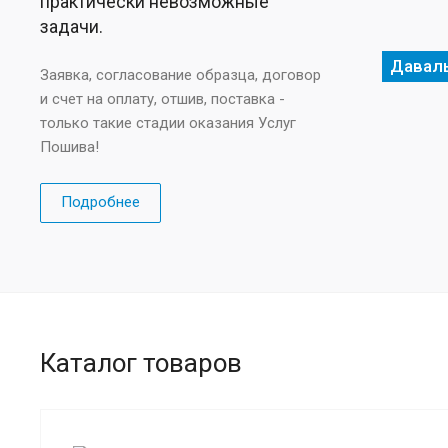
практически невозможные
задачи.
Давал
Заявка, согласование образца, договор
и счет на оплату, отшив, поставка -
только такие стадии оказания Услуг
Пошива!
Подробнее
Каталог товаров