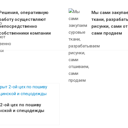
Решения, оперативную
Мы сами закупа
работу осуществляют
ткани, разрабат
непосредственно
рисунки, сами о
собственники компании
сами продаем
2-ой цех по пошиву
нской и спецодежды