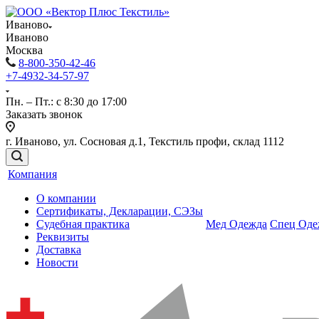
Иваново
Иваново
Москва
8-800-350-42-46
+7-4932-34-57-97
Пн. – Пт.: с 8:30 до 17:00
Заказать звонок
г. Иваново, ул. Сосновая д.1, Текстиль профи, склад 1112
Компания
О компании
Сертификаты, Декларации, СЭЗы
Судебная практика
Мед Одежда
Спец Оде
Реквизиты
Доставка
Новости