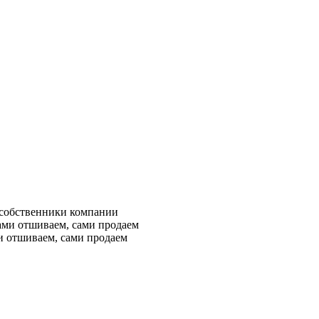
 собственники компании
и отшиваем, сами продаем