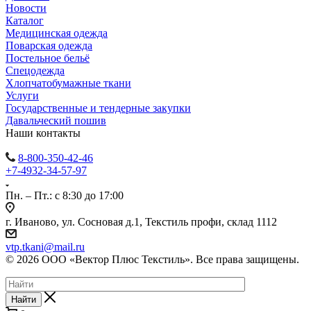
Новости
Каталог
Медицинская одежда
Поварская одежда
Постельное бельё
Спецодежда
Хлопчатобумажные ткани
Услуги
Государственные и тендерные закупки
Давальческий пошив
Наши контакты
8-800-350-42-46
+7-4932-34-57-97
Пн. – Пт.: с 8:30 до 17:00
г. Иваново, ул. Сосновая д.1, Текстиль профи, склад 1112
vtp.tkani@mail.ru
© 2026 ООО «Вектор Плюс Текстиль». Все права защищены.
Найти