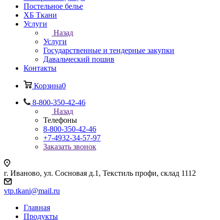
Постельное белье
ХБ Ткани
Услуги
Назад
Услуги
Государственные и тендерные закупки
Давальческий пошив
Контакты
Корзина
0
8-800-350-42-46
Назад
Телефоны
8-800-350-42-46
+7-4932-34-57-97
Заказать звонок
г. Иваново, ул. Сосновая д.1, Текстиль профи, склад 1112
vtp.tkani@mail.ru
Главная
Продукты