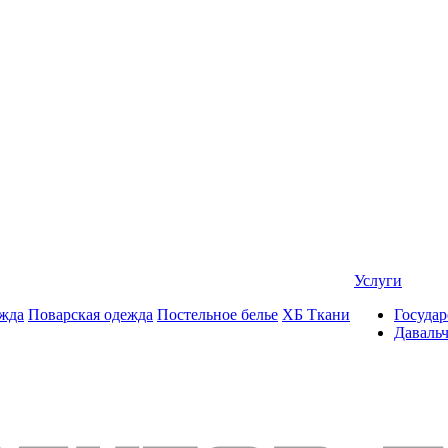
Услуги
жда
Поварская одежда
Постельное белье
ХБ Ткани
Государ
Даваль