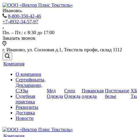
Иваново
8-800-350-42-46
+7-4932-34-57-97
Пн. – Пт.: с 8:30 до 17:00
Заказать звонок
г. Иваново, ул. Сосновая д.1, Текстиль профи, склад 1112
Компания
О компании
Сертификаты,
Декларации,
СЭЗы
Мед
Спец
Поварская
Постельное
ХБ
Судебная
Одежда
Одежда
одежда
белье
Тк
практика
Реквизиты
Доставка
Новости
Компания