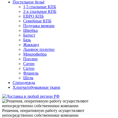
Постельное бельё
1,5 спальные КПБ
2-х спальные КПБ
ЕВРО КПБ
Семейные КПБ
Подушка мемори
Швейка
Батист
Бязь
Жаккард
Льняное полотно
Микрофибра
Поплин
Сатин
Ситец
Фланель
Шелк
Спецодежда
Хлопчатобумажные ткани
Решения, оперативную работу осуществляют
непосредственно собственники компании