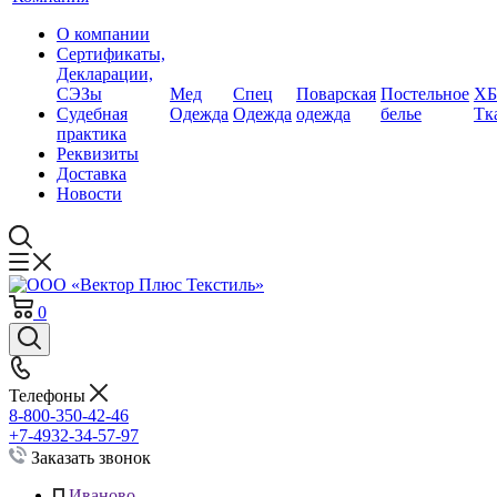
О компании
Сертификаты,
Декларации,
СЭЗы
Мед
Спец
Поварская
Постельное
ХБ
Судебная
Одежда
Одежда
одежда
белье
Тк
практика
Реквизиты
Доставка
Новости
0
Телефоны
8-800-350-42-46
+7-4932-34-57-97
Заказать звонок
Иваново